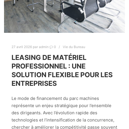
27 avril 2026
par
admin
0
Vie du Bureau
LEASING DE MATÉRIEL
PROFESSIONNEL : UNE
SOLUTION FLEXIBLE POUR LES
ENTREPRISES
Le mode de financement du parc machines
représente un enjeu stratégique pour l’ensemble
des dirigeants. Avec l’évolution rapide des
technologies et l’intensification de la concurrence,
chercher à améliorer la compétitivité passe souvent