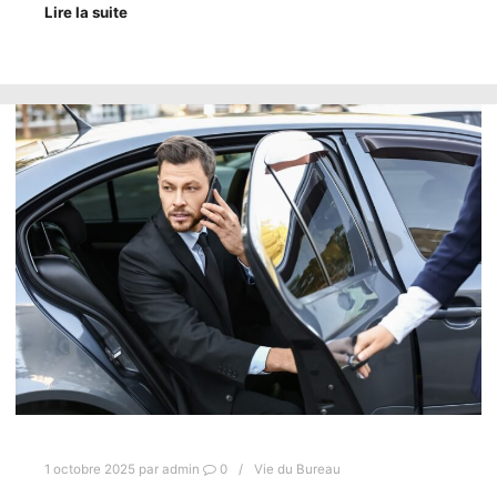
Lire la suite
1 octobre 2025
par
admin
0
Vie du Bureau