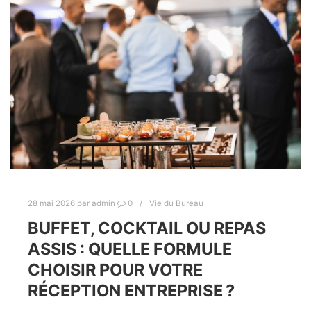
28 mai 2026
par
admin
0
Vie du Bureau
BUFFET, COCKTAIL OU REPAS
ASSIS : QUELLE FORMULE
CHOISIR POUR VOTRE
RÉCEPTION ENTREPRISE ?