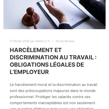
17 février 2025
par
admin
0
Vie du Bureau
HARCÈLEMENT ET
DISCRIMINATION AU TRAVAIL :
OBLIGATIONS LÉGALES DE
L’EMPLOYEUR
Le harcèlement moral et la discrimination au travail
sont des préoccupations majeures dans le monde
professionnel. Protéger les salariés contre ces
comportements inacceptables est non seulement
une question d’éthique mais aussi une obligation