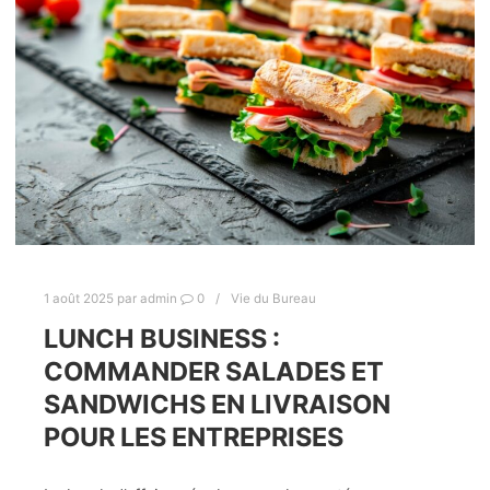
1 août 2025
par
admin
0
Vie du Bureau
LUNCH BUSINESS :
COMMANDER SALADES ET
SANDWICHS EN LIVRAISON
POUR LES ENTREPRISES