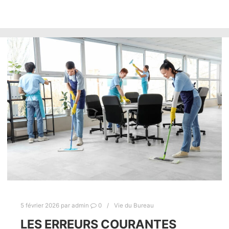
5 février 2026
par
admin
0
Vie du Bureau
LES ERREURS COURANTES