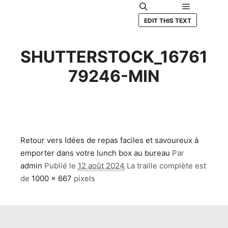
Menu princ
Rechercher
EDIT THIS TEXT
SHUTTERSTOCK_16761
79246-MIN
Retour vers Idées de repas faciles et savoureux à
emporter dans votre lunch box au bureau
Par
admin
Publié le
12 août 2024
La traille complète est
de
1000 × 667
pixels