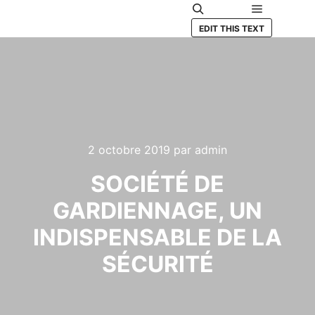
Menu princ
Rechercher
EDIT THIS TEXT
2 octobre 2019
par
admin
SOCIÉTÉ DE
GARDIENNAGE, UN
INDISPENSABLE DE LA
SÉCURITÉ