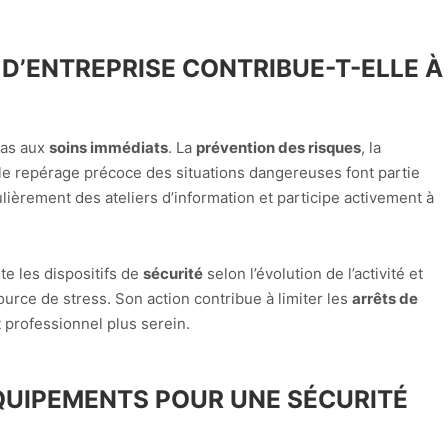
 D’ENTREPRISE CONTRIBUE-T-ELLE À
pas aux
soins immédiats
. La
prévention des risques
, la
 le repérage précoce des situations dangereuses font partie
gulièrement des ateliers d’information et participe activement à
te les dispositifs de
sécurité
selon l’évolution de l’activité et
urce de stress. Son action contribue à limiter les
arrêts de
professionnel plus serein.
QUIPEMENTS POUR UNE SÉCURITÉ