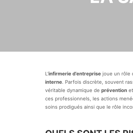
L’
infirmerie d’entreprise
joue un rôle 
interne
. Parfois discrète, souvent r
véritable dynamique de
prévention
e
ces professionnels, les actions mené
soins prodigués ainsi que le rôle inc