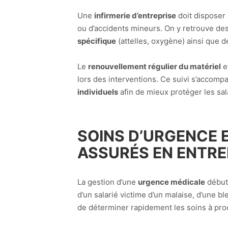
Une
infirmerie d’entreprise
doit disposer
ou d’accidents mineurs. On y retrouve de
spécifique
(attelles, oxygène) ainsi que d
Le
renouvellement régulier du matériel
e
lors des interventions. Ce suivi s’accom
individuels
afin de mieux protéger les sal
SOINS D’URGENCE 
ASSURÉS EN ENTRE
La gestion d’une
urgence médicale
débute
d’un salarié victime d’un malaise, d’une bl
de déterminer rapidement les soins à prod