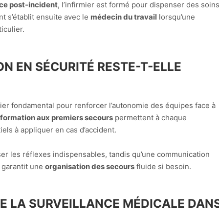
nce post-incident
, l’infirmier est formé pour dispenser des soin
t s’établit ensuite avec le
médecin du travail
lorsqu’une
iculier.
N EN SÉCURITÉ RESTE-T-ELLE
lier fondamental pour renforcer l’autonomie des équipes face à
formation aux premiers secours
permettent à chaque
iels à appliquer en cas d’accident.
er les réflexes indispensables, tandis qu’une communication
garantit une
organisation des secours
fluide si besoin.
DE LA SURVEILLANCE MÉDICALE DAN