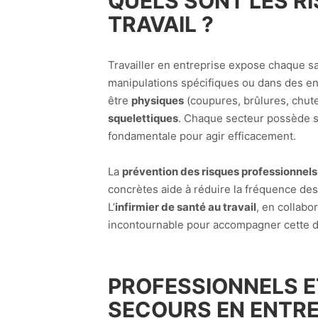
QUELS SONT LES R
TRAVAIL ?
Travailler en entreprise expose chaque sa
manipulations spécifiques ou dans des e
être
physiques
(coupures, brûlures, chute
squelettiques
. Chaque secteur possède ses
fondamentale pour agir efficacement.
La
prévention des risques professionnels
concrètes aide à réduire la fréquence de
L’
infirmier de santé au travail
, en collabo
incontournable pour accompagner cette d
PROFESSIONNELS E
SECOURS EN ENTRE