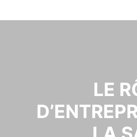
LE R
D’ENTREPR
LA S