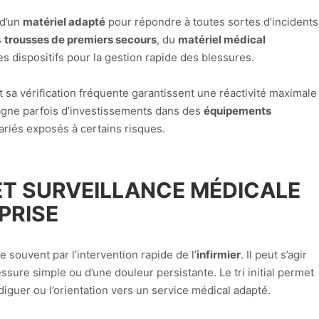
 d’un
matériel adapté
pour répondre à toutes sortes d’incidents
s
trousses de premiers secours
, du
matériel médical
es dispositifs pour la gestion rapide des blessures.
t sa vérification fréquente garantissent une réactivité maximale
pagne parfois d’investissements dans des
équipements
ariés exposés à certains risques.
ET SURVEILLANCE MÉDICALE
PRISE
 souvent par l’intervention rapide de l’
infirmier
. Il peut s’agir
essure simple ou d’une douleur persistante. Le tri initial permet
iguer ou l’orientation vers un service médical adapté.