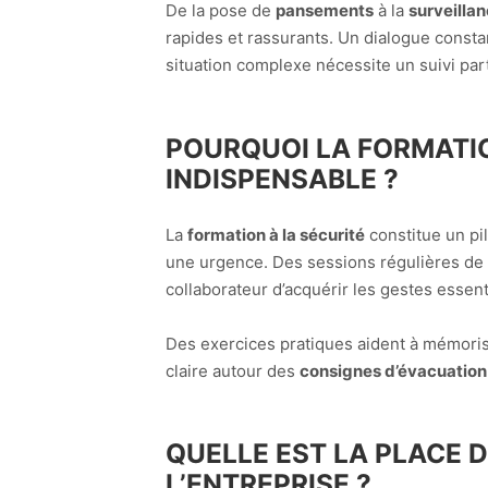
De la pose de
pansements
à la
surveilla
rapides et rassurants. Un dialogue constan
situation complexe nécessite un suivi part
POURQUOI LA FORMATIO
INDISPENSABLE ?
La
formation à la sécurité
constitue un pi
une urgence. Des sessions régulières de
collaborateur d’acquérir les gestes essent
Des exercices pratiques aident à mémoris
claire autour des
consignes d’évacuation
QUELLE EST LA PLACE 
L’ENTREPRISE ?