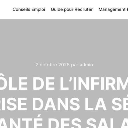
Conseils Emploi
Guide pour Recruter
Management 
2 octobre 2025
par
admin
ÔLE DE L’INFIR
ISE DANS LA S
ANTÉ DES SAL