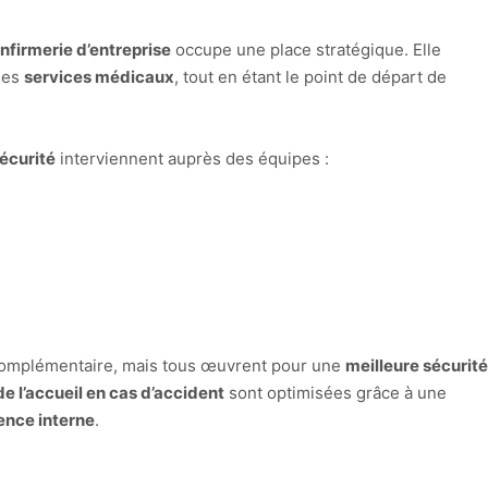
infirmerie d’entreprise
occupe une place stratégique. Elle
 les
services médicaux
, tout en étant le point de départ de
sécurité
interviennent auprès des équipes :
complémentaire, mais tous œuvrent pour une
meilleure sécurité
e l’accueil en cas d’accident
sont optimisées grâce à une
ence interne
.