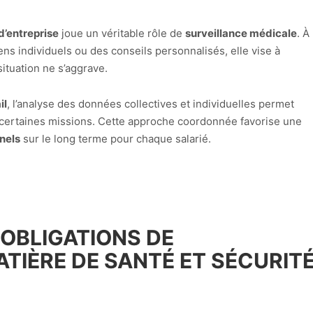
d’entreprise
joue un véritable rôle de
surveillance médicale
. À
iens individuels ou des conseils personnalisés, elle vise à
situation ne s’aggrave.
il
, l’analyse des données collectives et individuelles permet
r certaines missions. Cette approche coordonnée favorise une
nels
sur le long terme pour chaque salarié.
 OBLIGATIONS DE
TIÈRE DE SANTÉ ET SÉCURIT