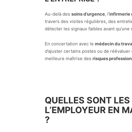
Au-delà des
soins d’urgence
, l’
infirmerie 
travers des visites régulières, des entret
détecter les signaux faibles avant qu’une 
En concertation avec le
médecin du trava
d’ajuster certains postes ou de réévalue
meilleure maîtrise des
risques profession
QUELLES SONT LES
L’EMPLOYEUR EN MA
?