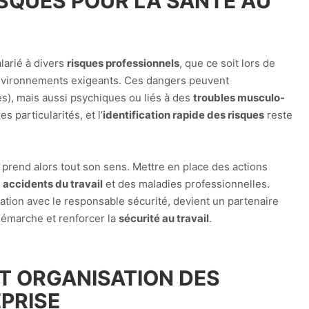
ISQUES POUR LA SANTÉ AU
larié à divers
risques professionnels
, que ce soit lors de
nvironnements exigeants. Ces dangers peuvent
s), mais aussi psychiques ou liés à des
troubles musculo-
 particularités, et l’
identification rapide des risques
reste
prend alors tout son sens. Mettre en place des actions
s
accidents du travail
et des maladies professionnelles.
ration avec le responsable sécurité, devient un partenaire
émarche et renforcer la
sécurité au travail
.
T ORGANISATION DES
PRISE