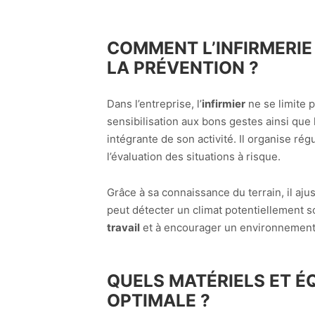
COMMENT L’INFIRMERIE
LA PRÉVENTION ?
Dans l’entreprise, l’
infirmier
ne se limite 
sensibilisation aux bons gestes ainsi que
intégrante de son activité. Il organise ré
l’évaluation des situations à risque.
Grâce à sa connaissance du terrain, il ajus
peut détecter un climat potentiellement so
travail
et à encourager un environnement 
QUELS MATÉRIELS ET É
OPTIMALE ?