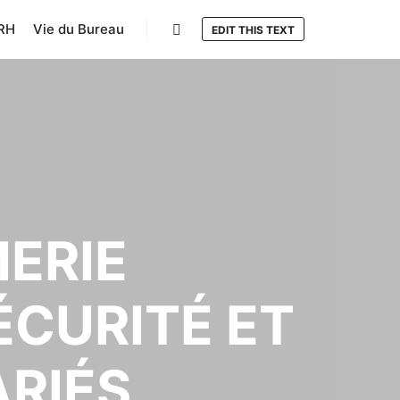
RH
Vie du Bureau
EDIT THIS TEXT
Rechercher
MERIE
ÉCURITÉ ET
ARIÉS