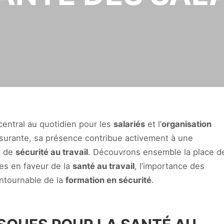
central au quotidien pour les
salariés
et l’
organisation
assurante, sa présence contribue activement à une
t de
sécurité au travail
. Découvrons ensemble la place d
es en faveur de la
santé au travail
, l’importance des
ontournable de la
formation en sécurité
.