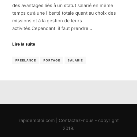
des avantages liés à un statut salarié en même
temps qu’à une liberté totale quant au choix des
missions et à la gestion de leurs
activités.Cependant, il faut prendre…
Lire la suite
FREELANCE
PORTAGE
SALARIÉ
rapidemploi.com
|
Contactez-nous
- copyright
2019.