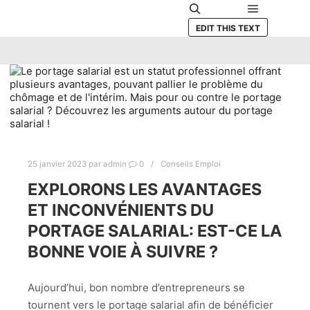
Menu princ
Rechercher
EDIT THIS TEXT
25 janvier 2023
par
admin
0
Conseils Emploi
EXPLORONS LES AVANTAGES
ET INCONVÉNIENTS DU
PORTAGE SALARIAL: EST-CE LA
BONNE VOIE À SUIVRE ?
Aujourd’hui, bon nombre d’entrepreneurs se
tournent vers le portage salarial afin de bénéficier