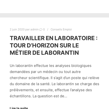
2 juin 2020
par
admin
0
Conseils Emploi
TRAVAILLER EN LABORATOIRE :
TOUR D’HORIZON SUR LE
MÉTIER DE LABORANTIN
Un laborantin effectue les analyses biologiques
demandées par un médecin ou tout autre
chercheur scientifique. Il s’agit d’un poste qui relève
du domaine de la santé. Le laborantin se charge des
prélèvements, et ensuite, effectue l’analyse des
échantillons. La question est de…
Lire la suite