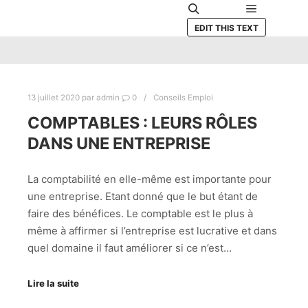
Menu princ
Rechercher
EDIT THIS TEXT
13 juillet 2020
par
admin
0
Conseils Emploi
COMPTABLES : LEURS RÔLES
DANS UNE ENTREPRISE
La comptabilité en elle-même est importante pour
une entreprise. Etant donné que le but étant de
faire des bénéfices. Le comptable est le plus à
même à affirmer si l’entreprise est lucrative et dans
quel domaine il faut améliorer si ce n’est…
Lire la suite